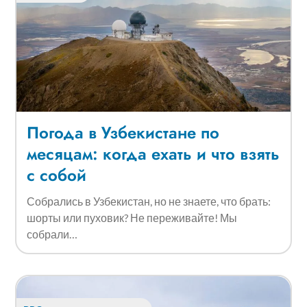
Погода в Узбекистане по
месяцам: когда ехать и что взять
с собой
Собрались в Узбекистан, но не знаете, что брать:
шорты или пуховик? Не переживайте! Мы
собрали…