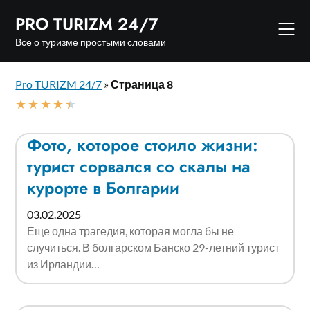
Skip
PRO TURIZM 24/7
to
content
Все о туризме простыми словами
Pro TURIZM 24/7
»
Страница 8
★
★
★
★
★
Фото, которое стоило жизни:
турист сорвался со скалы на
курорте в Болгарии
03.02.2025
Еще одна трагедия, которая могла бы не
случиться. В болгарском Банско 29-летний турист
из Ирландии…