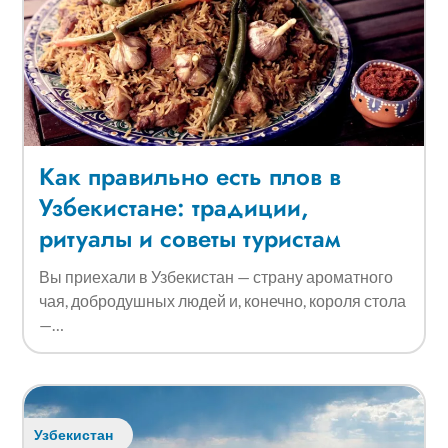
Как правильно есть плов в
Узбекистане: традиции,
ритуалы и советы туристам
Вы приехали в Узбекистан — страну ароматного
чая, добродушных людей и, конечно, короля стола
—…
Узбекистан