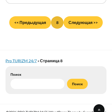
<< Предыдущая
8
Следующая >>
Pro TURIZM 24/7
»
Страница 8
Поиск
Поиск