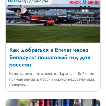
PRO въезд и документы
Как добраться в Египет через
Беларусь: пошаговый гид для
россиян
Если вы мечтаете о пляжах Шарм-эль-Шейха, но
прямые рейсы из России кажутся недоступными,
Беларусь —…