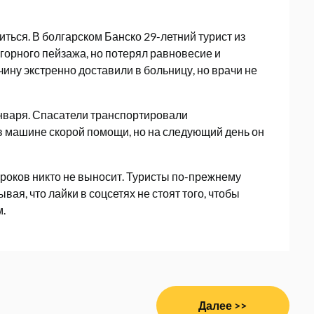
иться. В болгарском Банско 29-летний турист из
орного пейзажа, но потерял равновесие и
ину экстренно доставили в больницу, но врачи не
января. Спасатели транспортировали
 в машине скорой помощи, но на следующий день он
роков никто не выносит. Туристы по-прежнему
ая, что лайки в соцсетях не стоят того, чтобы
м.
Далее >>