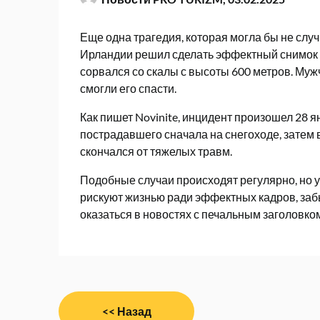
Еще одна трагедия, которая могла бы не случ
Ирландии решил сделать эффектный снимок г
сорвался со скалы с высоты 600 метров. Мужч
смогли его спасти.
Как пишет Novinite, инцидент произошел 28 
пострадавшего сначала на снегоходе, затем
скончался от тяжелых травм.
Подобные случаи происходят регулярно, но у
рискуют жизнью ради эффектных кадров, забыв
оказаться в новостях с печальным заголовко
Навигация
<< Назад