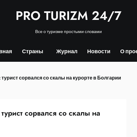
PRO TURIZM 24/7
Все о туризме простыми словами
вная
Страны
Журнал
Новости
О про
 турист сорвался со скалы на курорте в Болгарии
 турист сорвался со скалы на