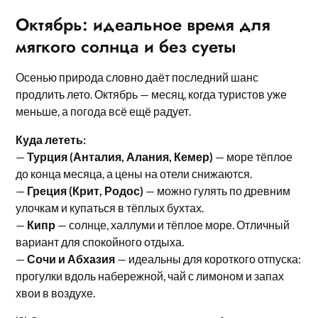
Октябрь: идеальное время для
мягкого солнца и без суеты
Осенью природа словно даёт последний шанс
продлить лето. Октябрь — месяц, когда туристов уже
меньше, а погода всё ещё радует.
Куда лететь:
—
Турция (Анталия, Алания, Кемер)
— море тёплое
до конца месяца, а цены на отели снижаются.
—
Греция (Крит, Родос)
— можно гулять по древним
улочкам и купаться в тёплых бухтах.
—
Кипр
— солнце, халлуми и тёплое море. Отличный
вариант для спокойного отдыха.
—
Сочи и Абхазия
— идеальны для короткого отпуска:
прогулки вдоль набережной, чай с лимоном и запах
хвои в воздухе.