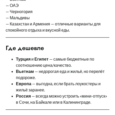
— ОАЭ
— Черногория
— Мальдивы
— Казахстан и Армения — отличные варианты для
спокойного отдыха и вкусной еды.
Где дешевле
Турция
и
Египет
— самые бюджетные по
соотношению цена/качество.
Вьетнам
— недорогая еда и жильё, но перелёт
подороже.
Европа
— выгодна, если брать лоукостеры и
жильё заранее.
Россия
— всегда можно устроить «мини-отпуск»
в Сочи, на Байкале или в Калининграде.