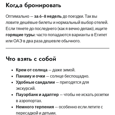
Когда бронировать
Оптимально —
за 6–8 недель
до поездки. Так вы
ловите дешёвые билеты и нормальный выбор отелей.
Если тянете до последнего (как я вечно делаю), ищите
горящие туры
: часто попадаются варианты в Египет
или ОАЭ в два раза дешевле обычного.
Что взять с собой
Крем от солнца
— даже зимой.
Панаму и очки
— солнце беспощадно.
Удобные сандалии
— пригодятся для
экскурсий.
Пауэрбанк и адаптер
— чтобы не искать розетки
в аэропортах.
Немного терпения
— особенно если летите с
пересадкой и детьми.