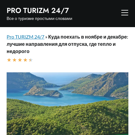
Skip
PRO TURIZM 24/7
to
content
Все о туризме простыми словами
Pro TURIZM 24/7
»
Куда поехать в ноябре и декабре:
лучшие направления для отпуска, где тепло и
недорого
★
★
★
★
★