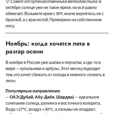
💡
Совет от путешественника методом тыка:
в
октябре солнце уже не такое яркое, но всё равно
обжигает. Возьмите крем с SPF, иначе вернётесь не с
бронзой, а с краснотой. Проверено на собственном
носу.
Ноябрь: когда хочется лета в
разгар осени
В ноябре в России уже шапки и перчатки, а где-то в
мире — купальники и арбузы. Этот месяц подходит
тем, кто хочет сбежать от холода и немного «пожить в
лете».
Популярные направления:
—
ОАЭ (Дубай, Абу-Даби, Шарджа)
— идеальное
сочетание солнца, шопинга и восточного колорита.
Вода +27°C, воздух +30°C, а пальмы не опадают.