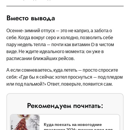
Вместо вывода
Осенне-зимний отпуск — это не каприз, а забота о
себе. Когда вокруг серо и холодно, позволить себе
пару недель тепла — почти как витамин D в чистом
виде. Не ждите идеального момента: он уже в
расписании ближайших рейсов.
А если сомневаетесь, куда лететь — просто спросите
себя: «Где бы я сейчас хотел проснуться — под пледом
или под пальмой?» Ответ, поверьте, появится сам.
Рекомендуем почитать:
Куда поехать на новогодние
праздники 2026: лучшие идеи для