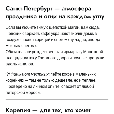
Санкт-Петербург — атмосфера
праздника и огни на каждом углу
Если вы любите зиму с щепоткой магии, вам сюда.
Невский сверкает, кафе украшают гирляндами, в
воздухе пахнет корицей и снегом (ну ладно, иногда
мокрым снегом).
Обязательно: рождественская ярмарка у Манежной
площади, каток у Гостиного двора и ночные прогулки
вдоль каналов.
💡
Фишка от местных:
пейте кофе в маленьких
кофейнях — там не только дешевле, но и теплее.
Проверено на личном опыте: спасает от любой
питерской мороси.
Карелия — для тех, кто хочет