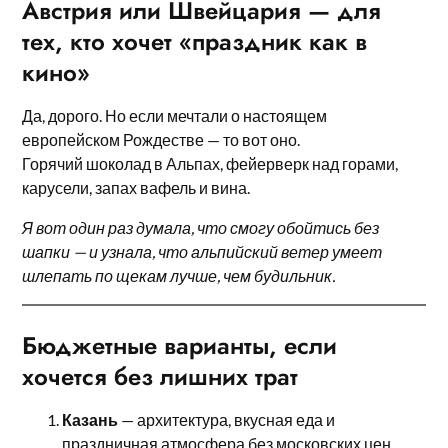
Австрия или Швейцария — для
тех, кто хочет «праздник как в
кино»
Да, дорого. Но если мечтали о настоящем
европейском Рождестве — то вот оно.
Горячий шоколад в Альпах, фейерверк над горами,
карусели, запах вафель и вина.
Я вот один раз думала, что смогу обойтись без
шапки — и узнала, что альпийский ветер умеет
шлепать по щекам лучше, чем будильник.
Бюджетные варианты, если
хочется без лишних трат
Казань
— архитектура, вкусная еда и
праздничная атмосфера без московских цен.