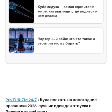
Кубомедуза — самая ядовитая в
мире: как выглядит, где водится и
чем опасна
Чартерный рейс: что это такое и
стоит ли его выбирать?
Pro TURIZM 24/7
»
Куда поехать на новогодние
праздники 2026: лучшие идеи для отпуска в
России и за рубежом