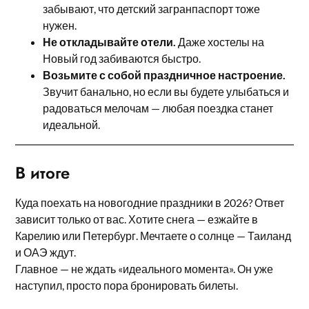
забывают, что детский загранпаспорт тоже
нужен.
Не откладывайте отели.
Даже хостелы на
Новый год забиваются быстро.
Возьмите с собой праздничное настроение.
Звучит банально, но если вы будете улыбаться и
радоваться мелочам — любая поездка станет
идеальной.
В итоге
Куда поехать на новогодние праздники в 2026? Ответ
зависит только от вас. Хотите снега — езжайте в
Карелию или Петербург. Мечтаете о солнце — Таиланд
и ОАЭ ждут.
Главное — не ждать «идеального момента». Он уже
наступил, просто пора бронировать билеты.