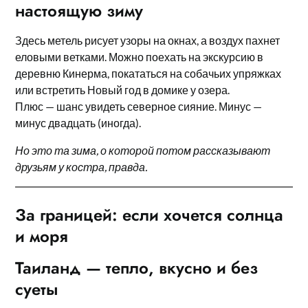
настоящую зиму
Здесь метель рисует узоры на окнах, а воздух пахнет
еловыми ветками. Можно поехать на экскурсию в
деревню Кинерма, покататься на собачьих упряжках
или встретить Новый год в домике у озера.
Плюс — шанс увидеть северное сияние. Минус —
минус двадцать (иногда).
Но это та зима, о которой потом рассказывают
друзьям у костра, правда.
За границей: если хочется солнца
и моря
Таиланд — тепло, вкусно и без
суеты