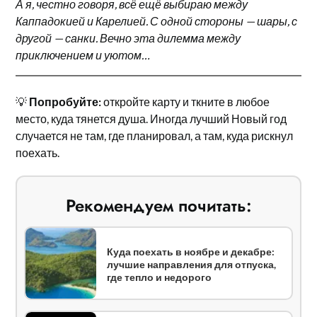
А я, честно говоря, всё ещё выбираю между
Каппадокией и Карелией. С одной стороны — шары, с
другой — санки. Вечно эта дилемма между
приключением и уютом…
💡
Попробуйте:
откройте карту и ткните в любое
место, куда тянется душа. Иногда лучший Новый год
случается не там, где планировал, а там, куда рискнул
поехать.
Рекомендуем почитать:
Куда поехать в ноябре и декабре:
лучшие направления для отпуска,
где тепло и недорого