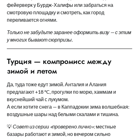
фейерверк у Бурдж-Халифы или забраться на
смотровую площадку и смотреть, как город
переливается огнями.
Только не забудьте заранее оформить визу — с этим
у многих бывают сюрпризы.
Турция — компромисс между
зимой и летом
Да, туда тоже едут зимой. Анталия и Алания
предлагают +18 °C, прогулки по морю, хаммам и
вкуснейший чай с лукумом.
А если хотите снега — в Каппадокии зима волшебная:
воздушные шары над белыми скалами и тишина.
💡
Совет из серии «проверено лично»:
местные
базары работают и зимой, но вечером сильно