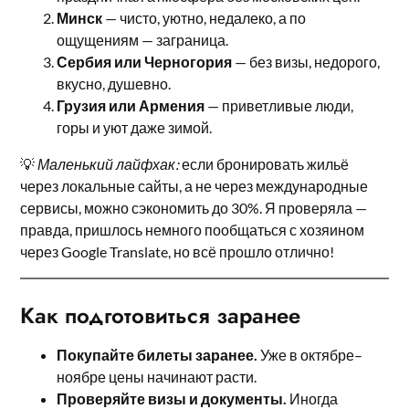
Минск
— чисто, уютно, недалеко, а по
ощущениям — заграница.
Сербия или Черногория
— без визы, недорого,
вкусно, душевно.
Грузия или Армения
— приветливые люди,
горы и уют даже зимой.
💡
Маленький лайфхак:
если бронировать жильё
через локальные сайты, а не через международные
сервисы, можно сэкономить до 30%. Я проверяла —
правда, пришлось немного пообщаться с хозяином
через Google Translate, но всё прошло отлично!
Как подготовиться заранее
Покупайте билеты заранее.
Уже в октябре–
ноябре цены начинают расти.
Проверяйте визы и документы.
Иногда