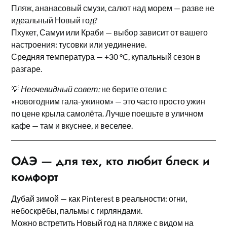
Пляж, ананасовый смузи, салют над морем — разве не
идеальный Новый год?
Пхукет, Самуи или Краби — выбор зависит от вашего
настроения: тусовки или уединение.
Средняя температура — +30 °C, купальный сезон в
разгаре.
💡
Неочевидный совет:
не берите отели с
«новогодним гала-ужином» — это часто просто ужин
по цене крыла самолёта. Лучше поешьте в уличном
кафе — там и вкуснее, и веселее.
ОАЭ — для тех, кто любит блеск и
комфорт
Дубай зимой — как Pinterest в реальности: огни,
небоскрёбы, пальмы с гирляндами.
Можно встретить Новый год на пляже с видом на