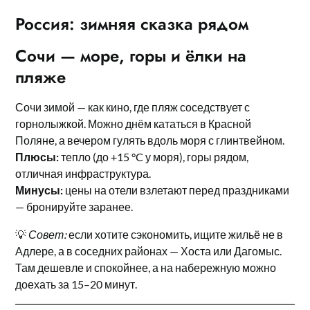
Россия: зимняя сказка рядом
Сочи — море, горы и ёлки на
пляже
Сочи зимой — как кино, где пляж соседствует с
горнолыжкой. Можно днём кататься в Красной
Поляне, а вечером гулять вдоль моря с глинтвейном.
Плюсы:
тепло (до +15 °C у моря), горы рядом,
отличная инфраструктура.
Минусы:
цены на отели взлетают перед праздниками
— бронируйте заранее.
💡
Совет:
если хотите сэкономить, ищите жильё не в
Адлере, а в соседних районах — Хоста или Дагомыс.
Там дешевле и спокойнее, а на набережную можно
доехать за 15–20 минут.