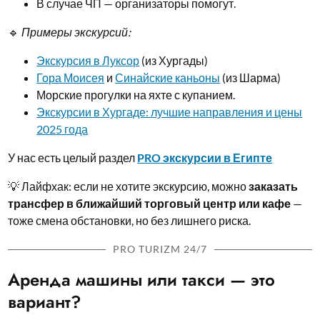
В случае ЧП — организаторы помогут.
🔹
Примеры экскурсий:
Экскурсия в Луксор
(из Хургады)
Гора Моисея
и
Синайские каньоны
(из Шарма)
Морские прогулки на яхте с купанием.
Экскурсии в Хургаде: лучшие направления и цены
2025 года
У нас есть целый раздел
PRO экскурсии​ в Египте
💡 Лайфхак: если не хотите экскурсию, можно
заказать
трансфер в ближайший торговый центр или кафе
—
тоже смена обстановки, но без лишнего риска.
PRO TURIZM 24/7
Аренда машины или такси — это
вариант?