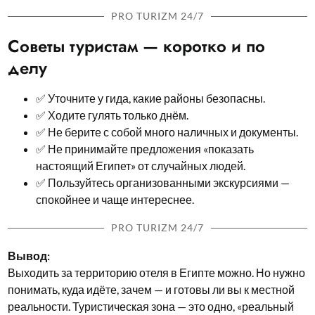
PRO TURIZM 24/7
Советы туристам — коротко и по
делу
✅ Уточните у гида, какие районы безопасны.
✅ Ходите гулять только днём.
✅ Не берите с собой много наличных и документы.
✅ Не принимайте предложения «показать
настоящий Египет» от случайных людей.
✅ Пользуйтесь организованными экскурсиями —
спокойнее и чаще интереснее.
PRO TURIZM 24/7
Вывод:
Выходить за территорию отеля в Египте можно. Но нужно
понимать, куда идёте, зачем — и готовы ли вы к местной
реальности. Туристическая зона — это одно, «реальный