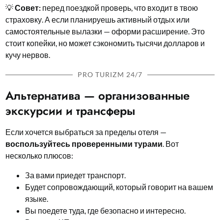
💡
Совет:
перед поездкой проверь, что входит в твою
страховку. А если планируешь активный отдых или
самостоятельные вылазки — оформи расширение. Это
стоит копейки, но может сэкономить тысячи долларов и
кучу нервов.
PRO TURIZM 24/7
Альтернатива — организованные
экскурсии и трансферы
Если хочется выбраться за пределы отеля —
воспользуйтесь проверенными турами
. Вот
несколько плюсов:
За вами приедет транспорт.
Будет сопровождающий, который говорит на вашем
языке.
Вы поедете туда, где безопасно и интересно.