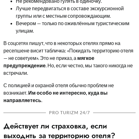
Не рекомендовано гулять в одиночку.
Лучше передвигаться в составе экскурсионной
группы или с местным сопровождающим.
Вечером — только по оживлённым туристическим
улицам.
В соцсетях пишут, что в некоторых отелях прямо на
ресепшене висит табличка: «Покидать территорию отеля
— не советуем». Это не приказ, а
мягкое
предупреждение
. Но, если честно, мы такого никогда не
встречали.
С полицией и охраной отеля обычно проблем не
возникает.
Им особо не интересно, куда вы
направляетесь
.
PRO TURIZM 24/7
Действует ли страховка, если
выходить за территорию отеля?