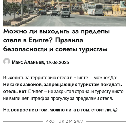
Можно ли выходить за пределы
отеля в Египте? Правила
безопасности и советы туристам
Макс Аланьев,
19.06.2025
Выходить за территорию отеля в Египте — можно? Да!
Никаких законов, запрещающих туристам покидать
отель, нет
. Египет — не закрытая страна, и туристу никто
не выпишет штраф за прогулку за пределами отеля.
Но,
вопрос не в том, можно ли, а в том, стоит ли.
😀
PRO TURIZM 24/7