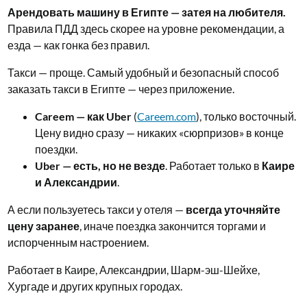
Арендовать машину в Египте — затея на любителя.
Правила ПДД здесь скорее на уровне рекомендации, а
езда — как гонка без правил.
Такси — проще. Самый удобный и безопасный способ
заказать такси в Египте — через приложение.
Careem — как Uber
(
Careem.com
), только восточный.
Цену видно сразу — никаких «сюрпризов» в конце
поездки.
Uber — есть, но не везде
. Работает только в
Каире
и Александрии
.
А если пользуетесь такси у отеля —
всегда уточняйте
цену заранее
, иначе поездка закончится торгами и
испорченным настроением.
Работает в Каире, Александрии, Шарм-эш-Шейхе,
Хургаде и других крупных городах.