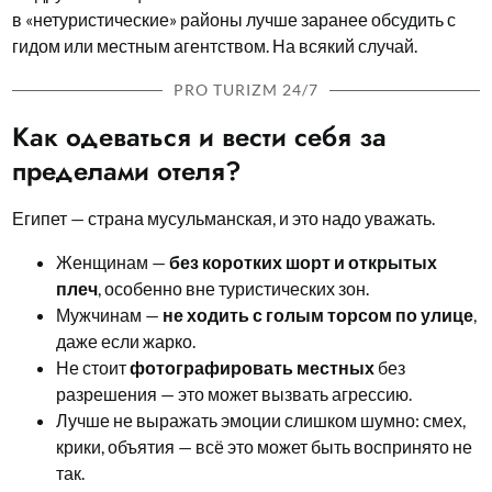
в «нетуристические» районы лучше заранее обсудить с
гидом или местным агентством. На всякий случай.
PRO TURIZM 24/7
Как одеваться и вести себя за
пределами отеля?
Египет — страна мусульманская, и это надо уважать.
Женщинам —
без коротких шорт и открытых
плеч
, особенно вне туристических зон.
Мужчинам —
не ходить с голым торсом по улице
,
даже если жарко.
Не стоит
фотографировать местных
без
разрешения — это может вызвать агрессию.
Лучше не выражать эмоции слишком шумно: смех,
крики, объятия — всё это может быть воспринято не
так.