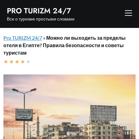
Skip
PRO TURIZM 24/7
to
content
Все о туризме простыми словами
Pro TURIZM 24/7
»
Можно ли выходить за пределы
отеля в Египте? Правила безопасности и советы
туристам
★
★
★
★
★