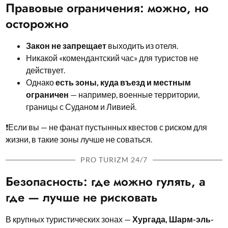
Правовые ограничения: можно, но
осторожно
Закон не запрещает
выходить из отеля.
Никакой «комендантский час» для туристов не
действует.
Однако
есть зоны, куда въезд и местным
ограничен
— например, военные территории,
границы с Суданом и Ливией.
❗Если вы — не фанат пустынных квестов с риском для
жизни, в такие зоны лучше не соваться.
PRO TURIZM 24/7
Безопасность: где можно гулять, а
где — лучше не рисковать
В крупных туристических зонах —
Хургада, Шарм-эль-