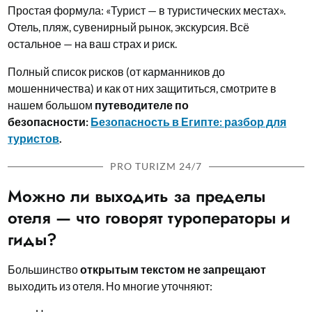
Простая формула: «Турист — в туристических местах».
Отель, пляж, сувенирный рынок, экскурсия. Всё
остальное — на ваш страх и риск.
Полный список рисков (от карманников до
мошенничества) и как от них защититься, смотрите в
нашем большом
путеводителе по
безопасности:
Безопасность в Египте: разбор для
туристов
.
PRO TURIZM 24/7
Можно ли выходить за пределы
отеля — что говорят туроператоры и
гиды?
Большинство
открытым текстом не запрещают
выходить из отеля. Но многие уточняют: