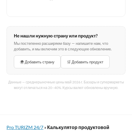
Не нашли нужную страну или продукт?
Мы постепенно расширяем базу — напишите нам, что
добавить, и мы включим это в следующее обновление.
🌍 Добавить страну
🛒 Добавить продукт
Данные — среднерыночные цены май 2026 г. Базары и супермаркеты
могут отличаться на 20–40%. Курсы валют обновлены вручную.
Pro TURIZM 24/7
»
Калькулятор продуктовой