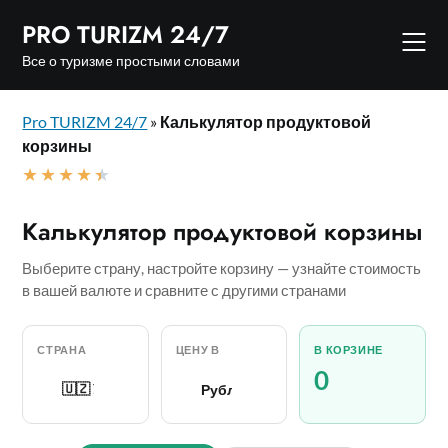
Skip
PRO TURIZM 24/7
to
content
Все о туризме простыми словами
Pro TURIZM 24/7
»
Калькулятор продуктовой
корзины
★
★
★
★
★
Калькулятор продуктовой корзины
Выберите страну, настройте корзину — узнайте стоимость
в вашей валюте и сравните с другими странами
СТРАНА
ЦЕНУ В
В КОРЗИНЕ
0