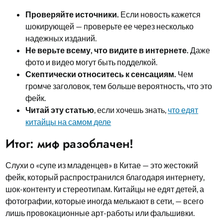
Проверяйте источники.
Если новость кажется
шокирующей — проверьте ее через несколько
надежных изданий.
Не верьте всему, что видите в интернете.
Даже
фото и видео могут быть подделкой.
Скептически относитесь к сенсациям.
Чем
громче заголовок, тем больше вероятность, что это
фейк.
Читай эту статью
, если хочешь знать,
что едят
китайцы на самом деле
Итог: миф разоблачен!
Слухи о «супе из младенцев» в Китае — это жестокий
фейк, который распространился благодаря интернету,
шок-контенту и стереотипам. Китайцы не едят детей, а
фотографии, которые иногда мелькают в сети, — всего
лишь провокационные арт-работы или фальшивки.