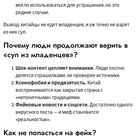
могло использоваться для устрашения, но это
редкие случаи.
Вывод: китайцы не едят младенцев, и уж точно не варят
из них суп.
Почему люди продолжают верить в
«суп из младенцев»?
Шок-контент цепляет внимание.
Люди охотно
делятся страшилками, не проверяя источники.
Ксенофобия и предвзятость.
Китай
воспринимается как закрытая страна с
«непонятными» традициями.
Фейковые новости и соцсети.
Достаточно одного
вирусного поста — и миф становится
«реальностью».
Как не попасться на фейк?