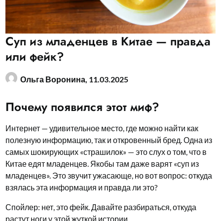
Суп из младенцев в Китае — правда
или фейк?
Ольга Воронина,
11.03.2025
Почему появился этот миф?
Интернет — удивительное место, где можно найти как
полезную информацию, так и откровенный бред. Одна из
самых шокирующих «страшилок» — это слух о том, что в
Китае едят младенцев. Якобы там даже варят «суп из
младенцев». Это звучит ужасающе, но вот вопрос: откуда
взялась эта информация и правда ли это?
Спойлер: нет, это фейк. Давайте разбираться, откуда
растут ноги у этой жуткой истории.